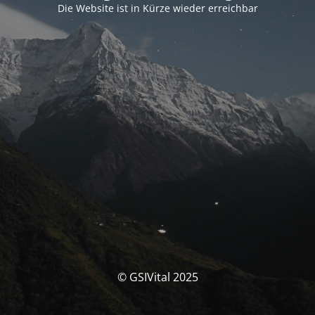
Die Website ist in Kürze wieder erreichbar
© GSIVital 2025