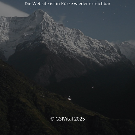
Die Website ist in Kürze wieder erreichbar
© GSIVital 2025