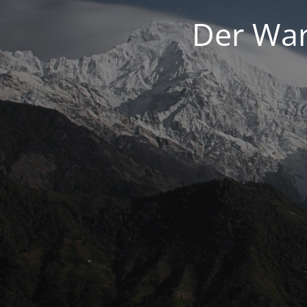
Der War