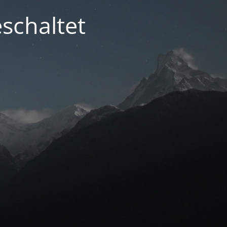
schaltet